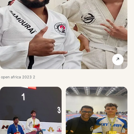
↗
open africa 2023 2