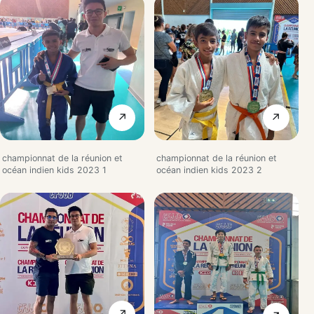
↗
↗
championnat de la réunion et
championnat de la réunion et
océan indien kids 2023 1
océan indien kids 2023 2
↗