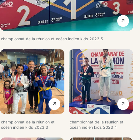
↗
championnat de la réunion et océan indien kids 2023 5
↗
↗
championnat de la réunion et
championnat de la réunion et
océan indien kids 2023 3
océan indien kids 2023 4