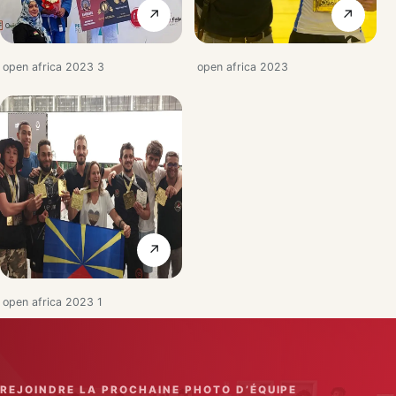
↗
↗
open africa 2023 3
open africa 2023
↗
open africa 2023 1
REJOINDRE LA PROCHAINE PHOTO D’ÉQUIPE