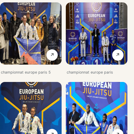
↗
↗
championnat europe paris 5
championnat europe paris