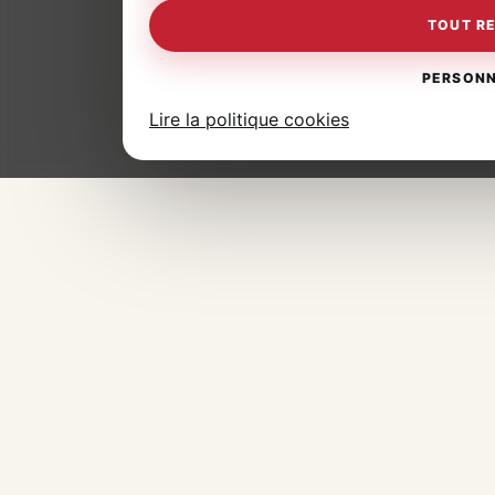
TOUT R
PERSONN
Lire la politique cookies