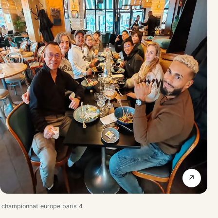
↗
championnat europe paris 4